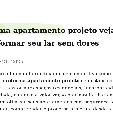
ma apartamento projeto vej
formar seu lar sem dores
 21, 2025
cado imobiliário dinâmico e competitivo como o
reforma apartamento projeto
 a 
 se destaca co
 transformar espaços residenciais, incorporand
dade, conforto e valorização patrimonial. Para 
am otimizar seus apartamentos com segurança té
tar, compreender o processo projetual desde a 