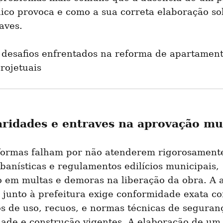
ico provoca e como a sua correta elaboração sol
aves.
 desafios enfrentados na reforma de apartament
rojetuais
aridades e entraves na aprovação mu
formas falham por não atenderem rigorosamente
anísticas e regulamentos edilícios municipais, 
o em multas e demoras na liberação da obra. A 
 junto à prefeitura exige conformidade exata co
 de uso, recuos, e normas técnicas de seguranç
dade e construção vigentes. A elaboração de um 