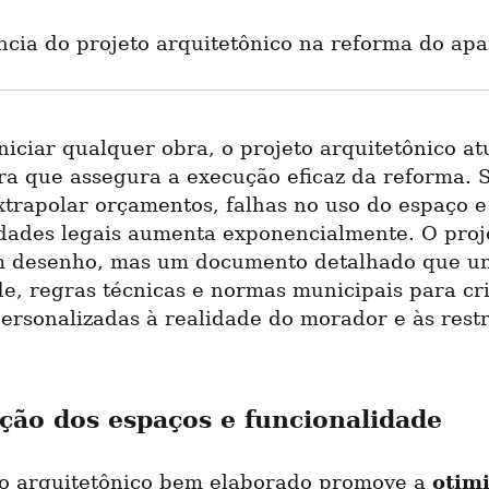
ncia do projeto arquitetônico na reforma do ap
niciar qualquer obra, o projeto arquitetônico at
a que assegura a execução eficaz da reforma. S
xtrapolar orçamentos, falhas no uso do espaço e 
idades legais aumenta exponencialmente. O proje
 desenho, mas um documento detalhado que un
de, regras técnicas e normas municipais para cri
ersonalizadas à realidade do morador e às restr
ção dos espaços e funcionalidade
otimi
o arquitetônico bem elaborado promove a 