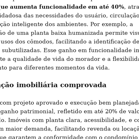
que aumenta funcionalidade em até 40%
, atr
idadosa das necessidades do usuário, circulação 
ição inteligente dos ambientes. Por exemplo, a 
ão de uma planta baixa humanizada permite visu
usos dos cômodos, facilitando a identificação de
 subutilizadas. Esse ganho em funcionalidade im
e a qualidade de vida do morador e a flexibilid
to para diferentes momentos da vida.
ação imobiliária comprovada
com projeto aprovado e execução bem planejada
ganho patrimonial, refletido em até 20% de valo
. Imóveis com planta clara, acessibilidade, e co
m maior demanda, facilitando revenda ou locaçã
que garantem a conformidade com o condomínio e