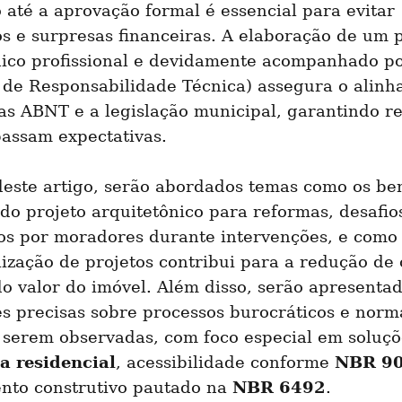
até a aprovação formal é essencial para evitar 
s e surpresas financeiras. A elaboração de um p
nico profissional e devidamente acompanhado po
 de Responsabilidade Técnica) assegura o alinh
s ABNT e a legislação municipal, garantindo re
passam expectativas.
este artigo, serão abordados temas como os bene
do projeto arquitetônico para reformas, desafio
os por moradores durante intervenções, e como 
ização de projetos contribui para a redução de c
 valor do imóvel. Além disso, serão apresentad
s precisas sobre processos burocráticos e norma
a residencial
NBR 9
, acessibilidade conforme 
NBR 6492
nto construtivo pautado na 
.