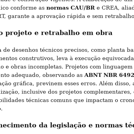
normas CAU/BR
nico conforme as 
 e CREA, aliad
RT, garante a aprovação rápida e sem retrabalho
o projeto e retrabalho em obra
 de desenhos técnicos precisos, como planta bai
mentos construtivos, leva à execução equivocada
o e obras incompletas. Projetos com linguagem c
ABNT NBR 649
nto adequado, observando as 
ção gráfica, previnem esses erros. Além disso, a
ização, inclusive dos projetos complementares, 
bilidades técnicas comuns que impactam o cron
.
ecimento da legislação e normas té