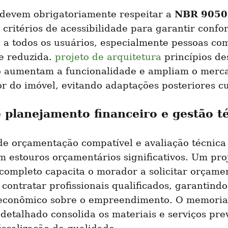
NBR 9050
devem obrigatoriamente respeitar a 
critérios de acessibilidade para garantir confort
 a todos os usuários, especialmente pessoas com
e reduzida. 
projeto de arquitetura
 princípios de
 aumentam a funcionalidade e ampliam o merca
r do imóvel, evitando adaptações posteriores cu
e planejamento financeiro e gestão t
de orçamentação compatível e avaliação técnica 
m estouros orçamentários significativos. Um proj
completo capacita o morador a solicitar orçamen
 contratar profissionais qualificados, garantindo
 econômico sobre o empreendimento. O memorial
 detalhado consolida os materiais e serviços prev