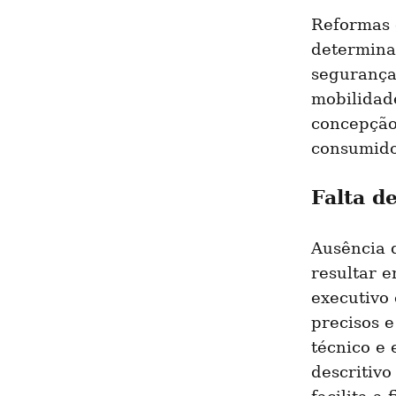
Reformas 
determina 
segurança
mobilidad
concepção
consumido
Falta d
Ausência 
resultar e
executivo 
precisos e
técnico e
descritivo